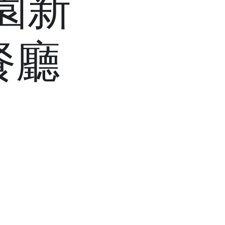
園新
餐廳