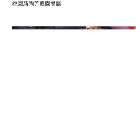
桃園新陶芳庭園餐廳