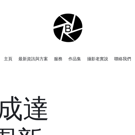
主頁
最新資訊與方案
服務
作品集
攝影老實說
聯絡我們
-成達