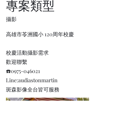
專案類型
攝影
高雄市苓洲國小 120周年校慶
校慶活動攝影需求
歡迎聯繫
☎️0975-046021
Line:audiastonmartin
斑森影像全台皆可服務