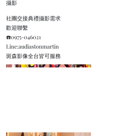
攝影
社團交接典禮攝影需求
歡迎聯繫
☎️0975-046021
Line:audiastonmartin
斑森影像全台皆可服務