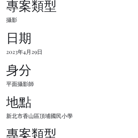
專案類型
攝影
日期
2023年4月29日
身分
平面攝影師
地點
新北市香山區頂埔國民小學
專案類型