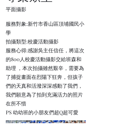
平面攝影
服務對象:新竹市香山區頂埔國民小
學
拍攝類型:校慶活動攝影
服務心得:感謝吳主任信任，將這次
的800人校慶活動攝影交給班森和
助理 ，本次拍攝雖然艱辛，需要為
了捕捉畫面在烈陽下狂奔，但孩子
們的天真和活潑深深感動了我們，
我們願意為了拍到充滿活力的照片
在所不惜
PS 幼幼班的小朋友們超Q超可愛