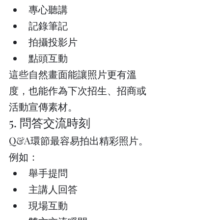
專心聽講
記錄筆記
拍攝投影片
點頭互動
這些自然畫面能讓照片更有溫
度，也能作為下次招生、招商或
活動宣傳素材。
5. 問答交流時刻
Q&A環節最容易拍出精彩照片。
例如：
舉手提問
主講人回答
現場互動