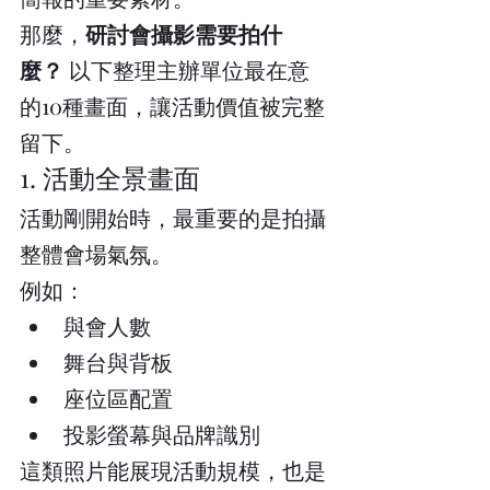
那麼，
研討會攝影需要拍什
麼？
 以下整理主辦單位最在意
的10種畫面，讓活動價值被完整
留下。
1. 活動全景畫面
活動剛開始時，最重要的是拍攝
整體會場氣氛。
例如：
與會人數
舞台與背板
座位區配置
投影螢幕與品牌識別
這類照片能展現活動規模，也是