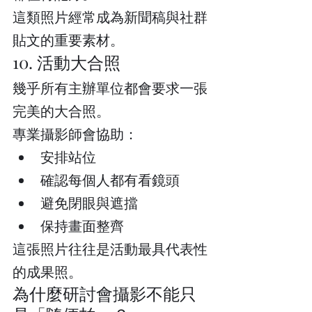
這類照片經常成為新聞稿與社群
貼文的重要素材。
10. 活動大合照
幾乎所有主辦單位都會要求一張
完美的大合照。
專業攝影師會協助：
安排站位
確認每個人都有看鏡頭
避免閉眼與遮擋
保持畫面整齊
這張照片往往是活動最具代表性
的成果照。
為什麼研討會攝影不能只