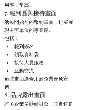
用率非常高。
7. 報到區與接待畫面
活動開始前的報到畫面，也能展
現主辦單位的專業度。
包括：
報到簽名
領取資料袋
接待人員服務
互動交流
這些畫面適合用於企業形象宣
傳。
8. 品牌露出畫面
許多企業舉辦研討會，其實也是