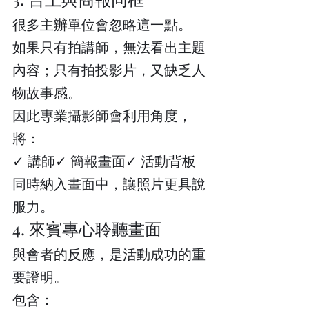
很多主辦單位會忽略這一點。
如果只有拍講師，無法看出主題
內容；只有拍投影片，又缺乏人
物故事感。
因此專業攝影師會利用角度，
將：
✓ 講師✓ 簡報畫面✓ 活動背板
同時納入畫面中，讓照片更具說
服力。
4. 來賓專心聆聽畫面
與會者的反應，是活動成功的重
要證明。
包含：