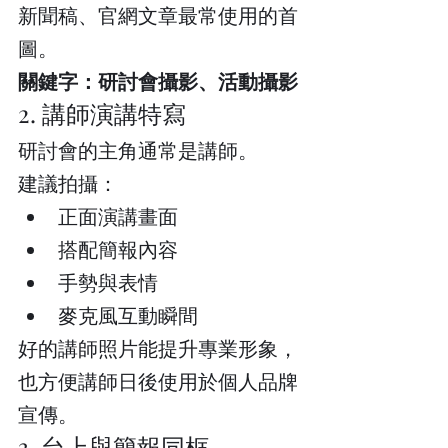
新聞稿、官網文章最常使用的首
圖。
關鍵字：研討會攝影、活動攝影
2. 講師演講特寫
研討會的主角通常是講師。
建議拍攝：
正面演講畫面
搭配簡報內容
手勢與表情
麥克風互動瞬間
好的講師照片能提升專業形象，
也方便講師日後使用於個人品牌
宣傳。
3. 台上與簡報同框