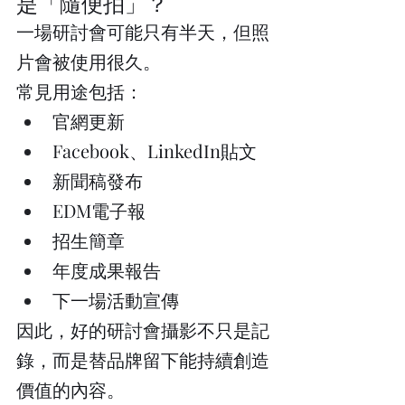
是「隨便拍」？
一場研討會可能只有半天，但照
片會被使用很久。
常見用途包括：
官網更新
Facebook、LinkedIn貼文
新聞稿發布
EDM電子報
招生簡章
年度成果報告
下一場活動宣傳
因此，好的研討會攝影不只是記
錄，而是替品牌留下能持續創造
價值的內容。