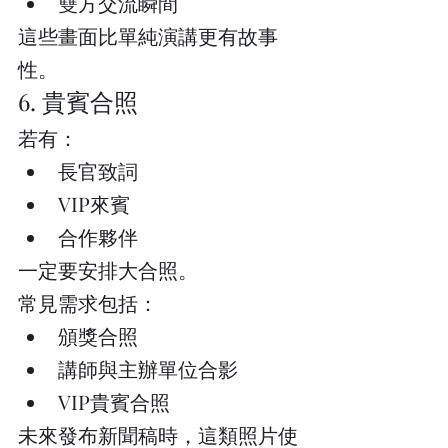
雙方交流瞬間
這些畫面比單純演講更有故事
性。
6. 貴賓合照
若有：
長官致詞
VIP來賓
合作夥伴
一定要安排大合照。
常見需求包括：
頒獎合照
講師與主辦單位合影
VIP貴賓合照
未來發布新聞稿時，這類照片使