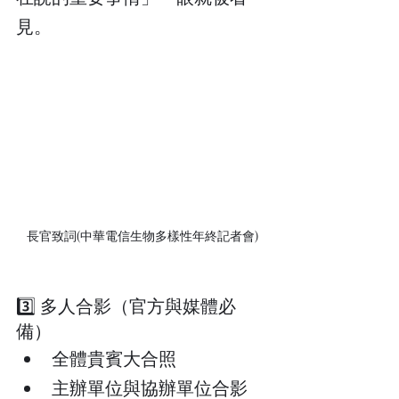
見。
長官致詞(中華電信生物多樣性年終記者會)
3️⃣ 多人合影（官方與媒體必
備）
全體貴賓大合照
主辦單位與協辦單位合影