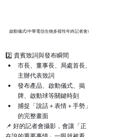
啟動儀式(中華電信生物多樣性年終記者會)
2️⃣ 貴賓致詞與發布瞬間
市長、董事長、局處首長、
主辦代表致詞
發布產品、啟動儀式、揭
牌、啟動球等關鍵時刻
捕捉「說話＋表情＋手勢」
的完整畫面
📌 好的記者會攝影，會讓「正
在說的重要事情」一眼就被看