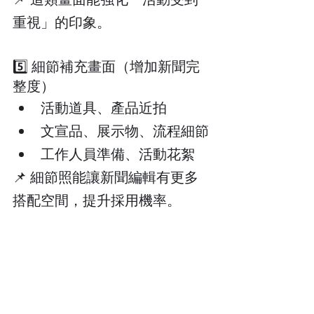
重視」的印象。
5️⃣ 細節補充畫面（增加新聞完
整度）
活動道具、產品近拍
文宣品、展示物、流程細節
工作人員準備、活動花絮
📌 細節照能讓新聞編輯有更多
搭配空間，提升採用機率。