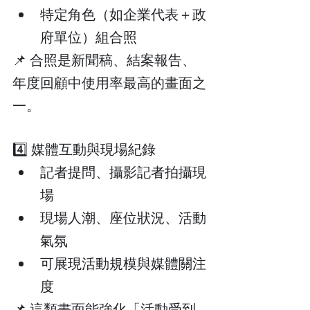
特定角色（如企業代表＋政
府單位）組合照
📌 合照是新聞稿、結案報告、
年度回顧中使用率最高的畫面之
一。
4️⃣ 媒體互動與現場紀錄
記者提問、攝影記者拍攝現
場
現場人潮、座位狀況、活動
氣氛
可展現活動規模與媒體關注
度
📌 這類畫面能強化「活動受到