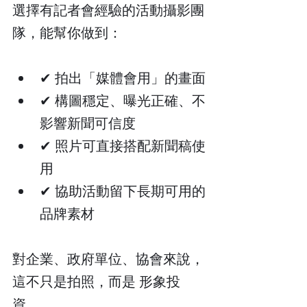
選擇有記者會經驗的活動攝影團
隊，能幫你做到：
✔ 拍出「媒體會用」的畫面
✔ 構圖穩定、曝光正確、不
影響新聞可信度
✔ 照片可直接搭配新聞稿使
用
✔ 協助活動留下長期可用的
品牌素材
對企業、政府單位、協會來說，
這不只是拍照，而是 形象投
資。